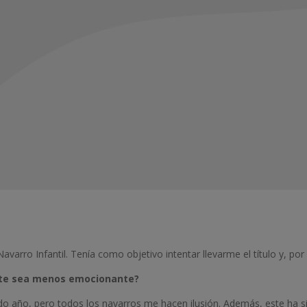
rro Infantil. Tenía como objetivo intentar llevarme el título y, por 
este sea menos emocionante?
año, pero todos los navarros me hacen ilusión. Además, este ha sid