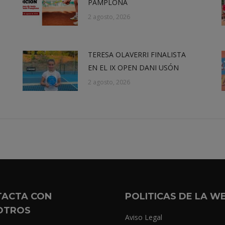
PAMPLONA
2 agosto, 2026
TERESA OLAVERRI FINALISTA
EN EL IX OPEN DANI USÓN
2 agosto, 2026
TACTA CON
POLITICAS DE LA W
OTROS
Aviso Legal