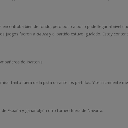
encontraba bien de fondo, pero poco a poco pude llegar al nivel qu
chos juegos fueron a
deuce
y el partido estuvo igualado. Estoy conten
ompañeros de Ipartenis.
mirar tanto fuera de la pista durante los partidos. Y técnicamente m
 de España y ganar algún otro torneo fuera de Navarra.