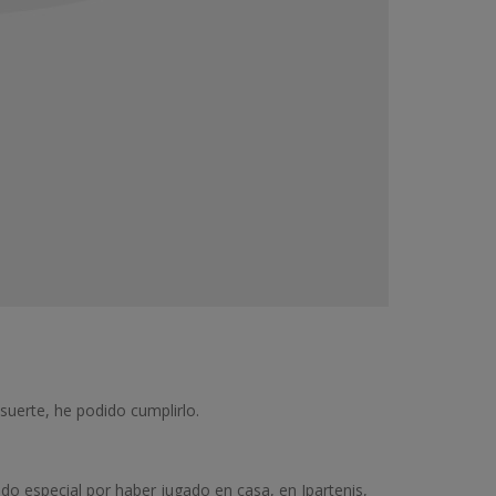
suerte, he podido cumplirlo.
o especial por haber jugado en casa, en Ipartenis,