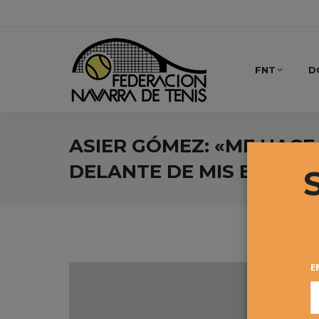
FNT
D
ASIER GÓMEZ: «ME HACE
DELANTE DE MIS ENTRE
E