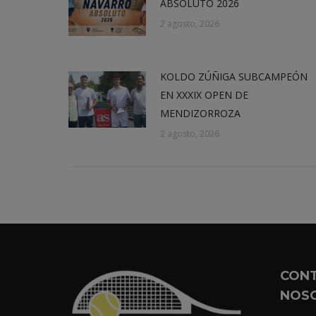
ABSOLUTO 2026
2 agosto, 2026
KOLDO ZÚÑIGA SUBCAMPEÓN
EN XXXIX OPEN DE
MENDIZORROZA
2 agosto, 2026
CON
NOS