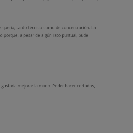
e quería, tanto técnico como de concentración. La
to porque, a pesar de algún rato puntual, pude
e gustaría mejorar la mano. Poder hacer cortados,