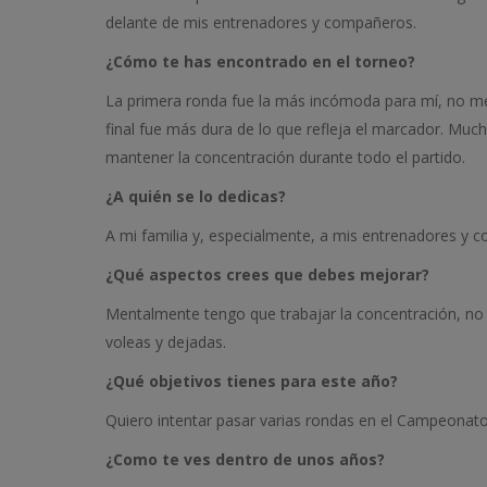
delante de mis entrenadores y compañeros.
¿Cómo te has encontrado en el torneo?
La primera ronda fue la más incómoda para mí, no me 
final fue más dura de lo que refleja el marcador. Mu
mantener la concentración durante todo el partido.
¿A quién se lo dedicas?
A mi familia y, especialmente, a mis entrenadores y c
¿Qué aspectos crees que debes mejorar?
Mentalmente tengo que trabajar la concentración, no 
voleas y dejadas.
¿Qué objetivos tienes para este año?
Quiero intentar pasar varias rondas en el Campeonato
¿Como te ves dentro de unos años?