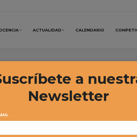
OCENCIA
ACTUALIDAD
CALENDARIO
COMPETI
, 2022
Suscríbete a nuestr
Newsletter
MAIL