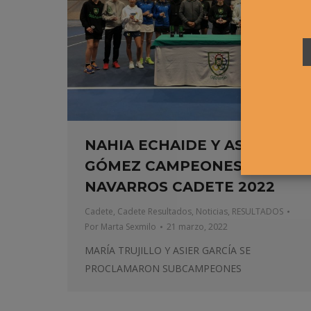
NAHIA ECHAIDE Y ASIER
GÓMEZ CAMPEONES
NAVARROS CADETE 2022
Cadete
,
Cadete Resultados
,
Noticias
,
RESULTADOS
Por
Marta Sexmilo
21 marzo, 2022
MARÍA TRUJILLO Y ASIER GARCÍA SE
PROCLAMARON SUBCAMPEONES