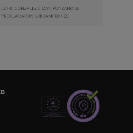
LEYRE GONZÁLEZ E IZAN PUNZANO SE
PROCLAMARON SUBCAMPEONES
EB