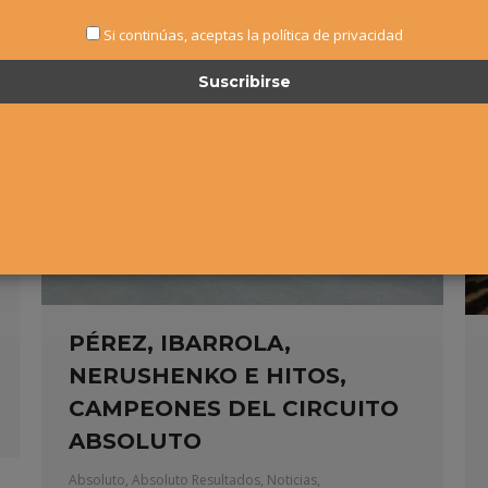
Si continúas, aceptas la política de privacidad
PÉREZ, IBARROLA,
NERUSHENKO E HITOS,
CAMPEONES DEL CIRCUITO
ABSOLUTO
Absoluto
,
Absoluto Resultados
,
Noticias
,