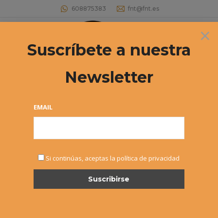
608875383
fnt@fnt.es
×
Buscar:
Suscríbete a nuestra
Newsletter
EMAIL
SEP
Si continúas, aceptas la política de privacidad
25