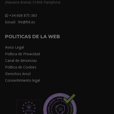
(Navarra Arena) 31006 Pamplona
+34 608 875 383
Email:
fnt@fnt.es
POLITICAS DE LA WEB
Aviso Legal
Política de Privacidad
Canal de denuncias
Política de Cookies
Derechos Arsol
Consentimiento legal