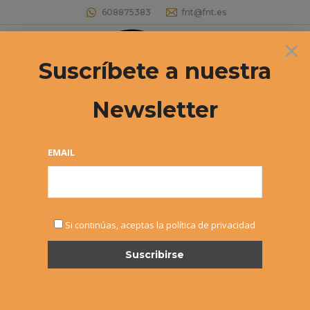
608875383
fnt@fnt.es
×
Buscar:
Suscríbete a nuestra
Newsletter
EMAIL
ENE
Si continúas, aceptas la política de privacidad
27