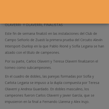
OLAVERRI Y OLAVERRI, FINALISTAS
Este fin de semana finalizó en las instalaciones del Club de
Campo Señorío de Zuasti la primera prueba del Circuito Alevín
Intersport-Dunlop en la que Pablo Rioné y Sofía Legaria se han
alzado con el título de campeones.
Por su parte, Carlos Olaverri y Teresa Olaverri finalizaron el
torneo como subcampeones.
En el cuadro de dobles, las parejas formadas por Sofía y
Carlota Legaria se impuso a la dupla compuesta por Teresa
Olaverri y Andrea Guardado. En dobles masculino, los
campeones fueron Carlos Olaverri y Javier García, que se
impusieron en la final a Fernando Llarena y Alex Irujo.