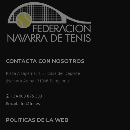
CONTACTA CON NOSOTROS
Plaza Aizagerria, 1. 3º Casa del Deporte
(Navarra Arena) 31006 Pamplona
+34 608 875 383
Email:
fnt@fnt.es
POLITICAS DE LA WEB