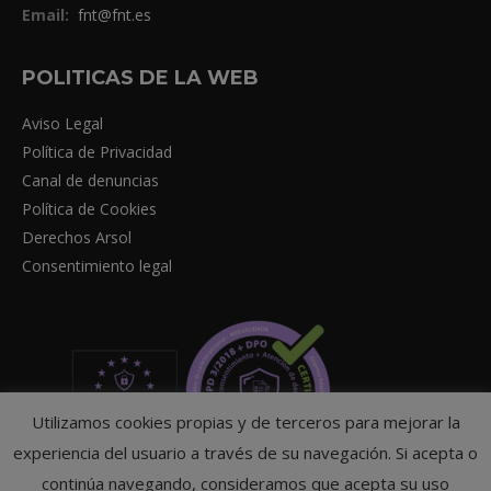
Email:
fnt@fnt.es
POLITICAS DE LA WEB
Aviso Legal
Política de Privacidad
Canal de denuncias
Política de Cookies
Derechos Arsol
Consentimiento legal
Utilizamos cookies propias y de terceros para mejorar la
experiencia del usuario a través de su navegación. Si acepta o
continúa navegando, consideramos que acepta su uso