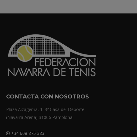
CONTACTA CON NOSOTROS
Plaza Aizagerria, 1. 3º Casa del Deporte
(Navarra Arena) 31006 Pamplona
+34 608 875 383