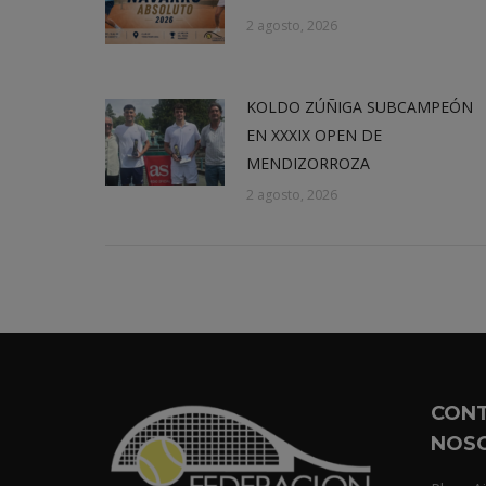
2 agosto, 2026
KOLDO ZÚÑIGA SUBCAMPEÓN
EN XXXIX OPEN DE
MENDIZORROZA
2 agosto, 2026
CON
NOS