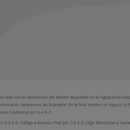
prueba final con la celebración del Master disputado en la Agrupación D
oclamaron campeones de la prueba. En la final Montes se impuso a Iñ
nis Calahorra) por 6-4 6-3.
or 6-0 6-0, Zúñiga a Antonio Prat por 7-6 6-3, Olga Bienzobas a Saioa 