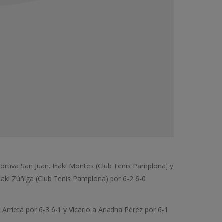
eportiva San Juan. Iñaki Montes (Club Tenis Pamplona) y
aki Zúñiga (Club Tenis Pamplona) por 6-2 6-0
Arrieta por 6-3 6-1 y Vicario a Ariadna Pérez por 6-1