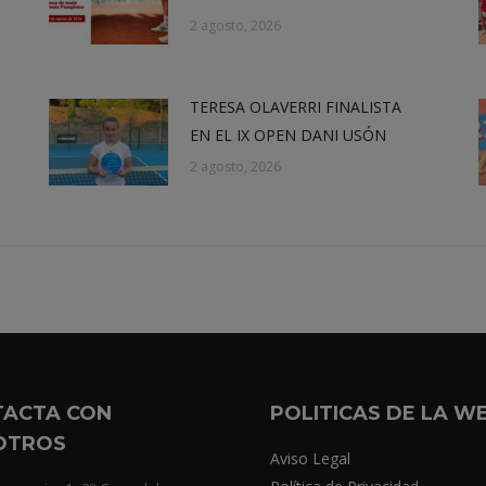
2 agosto, 2026
TERESA OLAVERRI FINALISTA
EN EL IX OPEN DANI USÓN
2 agosto, 2026
TACTA CON
POLITICAS DE LA W
OTROS
Aviso Legal