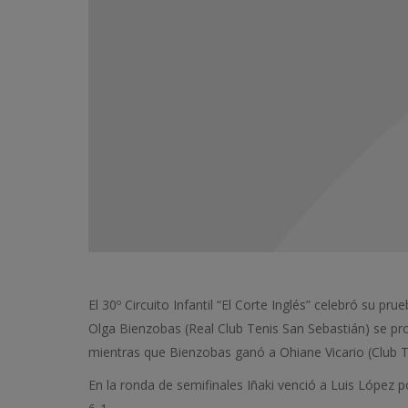
El 30º Circuito Infantil “El Corte Inglés” celebró su 
Olga Bienzobas (Real Club Tenis San Sebastián) se pr
mientras que Bienzobas ganó a Ohiane Vicario (Club Te
En la ronda de semifinales Iñaki venció a Luis López p