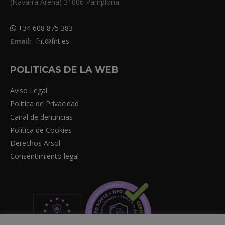
(Navarra Arena) 31006 Pamplona
+34 608 875 383
Email:
fnt@fnt.es
POLITICAS DE LA WEB
Aviso Legal
Política de Privacidad
Canal de denuncias
Política de Cookies
Derechos Arsol
Consentimiento legal