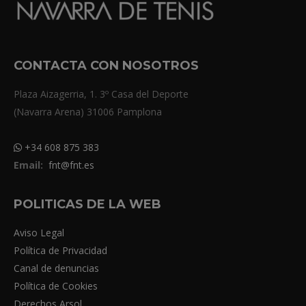
CONTACTA CON NOSOTROS
Plaza Aizagerria, 1. 3º Casa del Deporte
(Navarra Arena) 31006 Pamplona
+34 608 875 383
Email:
fnt@fnt.es
POLITICAS DE LA WEB
Aviso Legal
Política de Privacidad
Canal de denuncias
Política de Cookies
Derechos Arsol