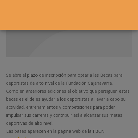
Se abre el plazo de inscripción para optar a las Becas para
deportistas de alto nivel de la Fundación Cajanavarra.
Como en anteriores ediciones el objetivo que persiguen estas
becas es el de es ayudar a los deportistas a llevar a cabo su
actividad, entrenamientos y competiciones para poder
impulsar sus carreras y contribuir así a alcanzar sus metas
deportivas de alto nivel.
Las bases aparecen en la página web de la FBCN