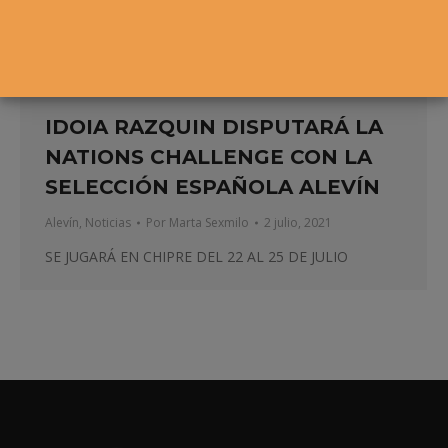
IDOIA RAZQUIN DISPUTARÁ LA
NATIONS CHALLENGE CON LA
SELECCIÓN ESPAÑOLA ALEVÍN
Alevín
,
Noticias
Por
Marta Sexmilo
2 julio, 2021
SE JUGARÁ EN CHIPRE DEL 22 AL 25 DE JULIO