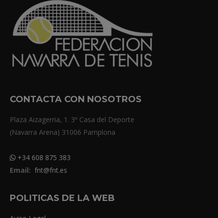
CONTACTA CON NOSOTROS
Plaza Aizagerria, 1. 3º Casa del Deporte
(Navarra Arena) 31006 Pamplona
+34 608 875 383
Email:
fnt@fnt.es
POLITICAS DE LA WEB