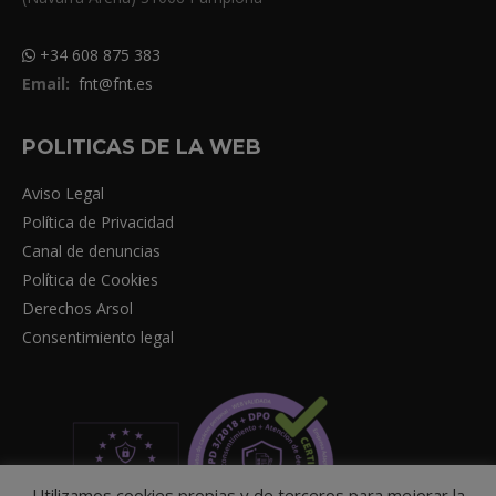
+34 608 875 383
Email:
fnt@fnt.es
POLITICAS DE LA WEB
Aviso Legal
Política de Privacidad
Canal de denuncias
Política de Cookies
Derechos Arsol
Consentimiento legal
Utilizamos cookies propias y de terceros para mejorar la