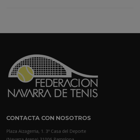
CONTACTA CON NOSOTROS
Plaza Aizagerria, 1. 3º Casa del Deporte
(Navarra Arena) 31006 Pamplona