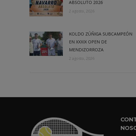
ABSOLUTO 2026
2 agosto, 2026
KOLDO ZÚÑIGA SUBCAMPEÓN
EN XXXIX OPEN DE
MENDIZORROZA
2 agosto, 2026
CON
NOS