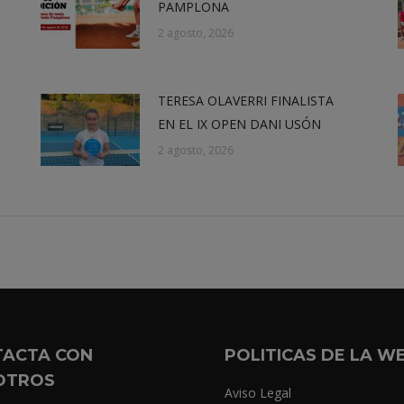
PAMPLONA
2 agosto, 2026
TERESA OLAVERRI FINALISTA
EN EL IX OPEN DANI USÓN
2 agosto, 2026
TACTA CON
POLITICAS DE LA W
OTROS
Aviso Legal