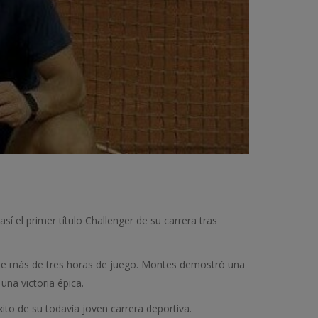
í el primer título Challenger de su carrera tras
 de más de tres horas de juego. Montes demostró una
una victoria épica.
ito de su todavía joven carrera deportiva.