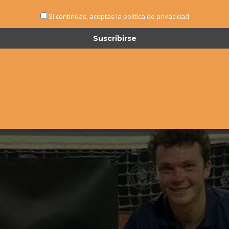
Si continúas, aceptas la política de privacidad