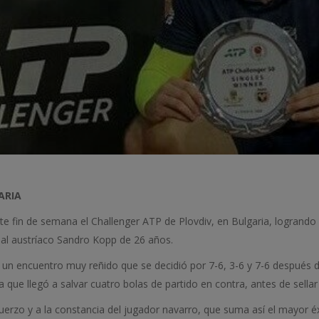
ARIA
 fin de semana el Challenger ATP de Plovdiv, en Bulgaria, logrando as
al austríaco
Sandro Kopp de 26 años.
n un encuentro muy reñido que se decidió por 7-6, 3-6 y 7-6 después
a que llegó a salvar cuatro bolas de partido en contra, antes de sellar 
uerzo y a la constancia del jugador navarro, que suma así el mayor éx