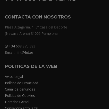
CONTACTA CON NOSOTROS
Plaza Aizagerria, 1. 3º Casa del Deporte
(Navarra Arena) 31006 Pamplona
+34 608 875 383
Email:
fnt@fnt.es
POLITICAS DE LA WEB
Aviso Legal
Política de Privacidad
Canal de denuncias
Política de Cookies
Derechos Arsol
Consentimiento legal