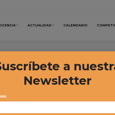
OCENCIA
ACTUALIDAD
CALENDARIO
COMPETI
e, 2025
Suscríbete a nuestr
Newsletter
MAIL