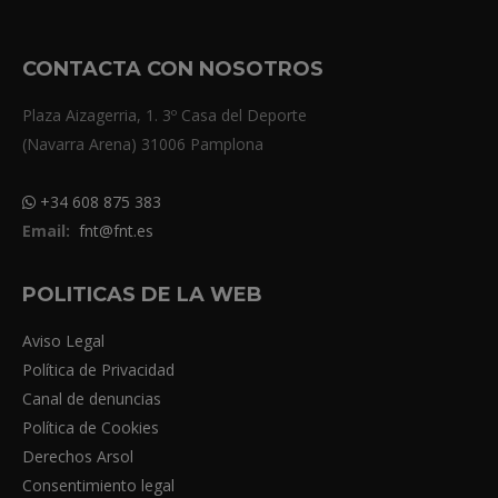
CONTACTA CON NOSOTROS
Plaza Aizagerria, 1. 3º Casa del Deporte
(Navarra Arena) 31006 Pamplona
+34 608 875 383
Email:
fnt@fnt.es
POLITICAS DE LA WEB
Aviso Legal
Política de Privacidad
Canal de denuncias
Política de Cookies
Derechos Arsol
Consentimiento legal