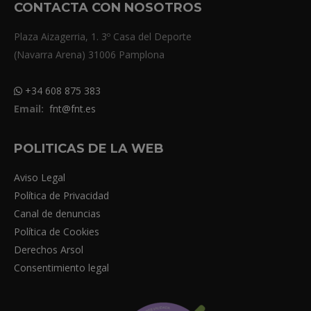
CONTACTA CON NOSOTROS
Plaza Aizagerria, 1. 3º Casa del Deporte
(Navarra Arena) 31006 Pamplona
+34 608 875 383
Email:
fnt@fnt.es
POLITICAS DE LA WEB
Aviso Legal
Política de Privacidad
Canal de denuncias
Política de Cookies
Derechos Arsol
Consentimiento legal