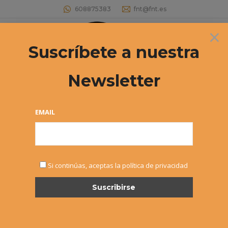
608875383
fnt@fnt.es
×
Buscar:
Suscríbete a nuestra
Newsletter
EMAIL
AGO
Si continúas, aceptas la política de privacidad
21