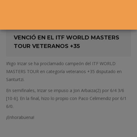
VENCIÓ EN EL ITF WORLD MASTERS
TOUR VETERANOS +35
Iñigo Irizar se ha proclamado campeón del ITF WORLD
MASTERS TOUR en categoría veteranos +35 disputado en
Santurtzi.
En semifinales, Irizar se impuso a Jon Arbaiza(2) por 6/4 3/6
[10-6]. En la final, hizo lo propio con Paco Celimendiz por 6/1
6/0.
¡Enhorabuena!