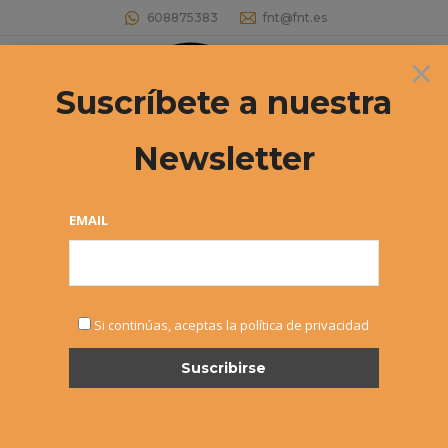
608875383
fnt@fnt.es
×
Buscar:
Suscríbete a nuestra
Newsletter
EMAIL
NOV
Si continúas, aceptas la política de privacidad
26