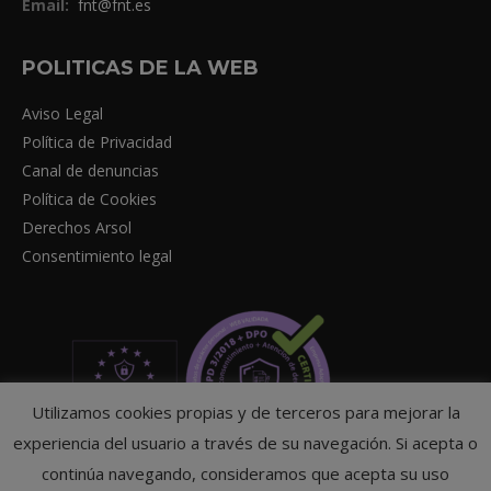
Email:
fnt@fnt.es
POLITICAS DE LA WEB
Aviso Legal
Política de Privacidad
Canal de denuncias
Política de Cookies
Derechos Arsol
Consentimiento legal
Utilizamos cookies propias y de terceros para mejorar la
experiencia del usuario a través de su navegación. Si acepta o
continúa navegando, consideramos que acepta su uso