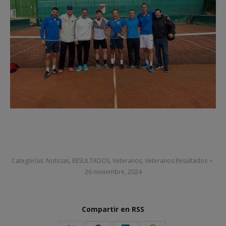
Categorías:
Noticias
,
RESULTADOS
,
Veteranos
,
Veteranos Resultados
26 noviembre, 2024
Compartir en RSS