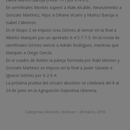
En semifinales Montes superó a Iñaki Alcalde, Neurushenko a
Gonzalo Martínez, Hijos a Oihane Vicario y Muñoz-Baroja a
Isabel Cabrerizo.
En el Grupo 2 se impuso Iosu Gómez al vencer en la final a
Alberto Marqués por un apretado 6-4 5-7 7-5. En la ronda de
semifinales Gómez venció a Adrián Rodríguez, mientras que
Marqués a Diego García.
En el cuadro de dobles la pareja formada por Iñaki Montes y
Gonzalo Martínez se impuso en la final a Javier Sanado e
Ignacio Gómez por 6-2 6-4.
La próxima prueba del circuito absoluto se celebrará del 8 al
24 de junio en la Agrupación Deportiva Oberena.
Categorías:
Absoluto
,
Noticias
26 marzo, 2018