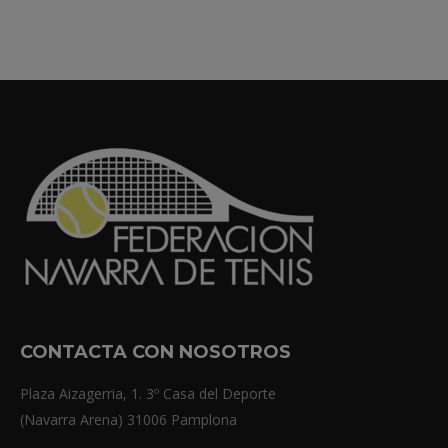
CONTACTA CON NOSOTROS
Plaza Aizagerria, 1. 3º Casa del Deporte
(Navarra Arena) 31006 Pamplona