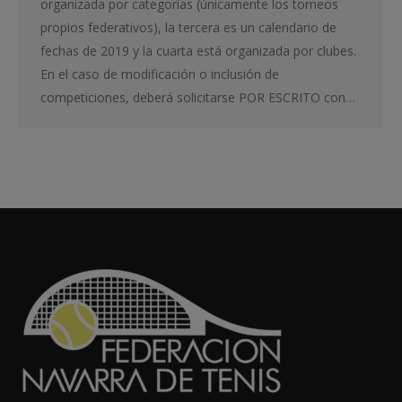
organizada por categorías (únicamente los torneos
propios federativos), la tercera es un calendario de
fechas de 2019 y la cuarta está organizada por clubes.
En el caso de modificación o inclusión de
competiciones, deberá solicitarse POR ESCRITO con…