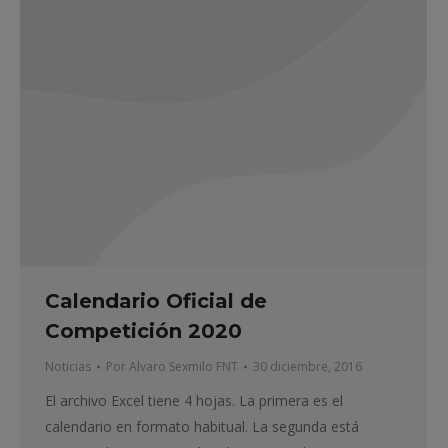
Calendario Oficial de
Competición 2020
Noticias
Por
Alvaro Sexmilo FNT
30 diciembre, 2016
El archivo Excel tiene 4 hojas. La primera es el
calendario en formato habitual. La segunda está