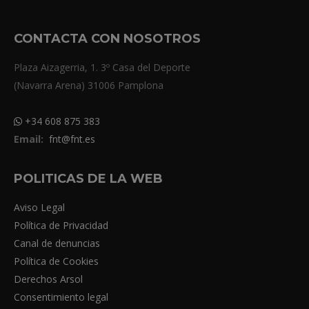
CONTACTA CON NOSOTROS
Plaza Aizagerria, 1. 3º Casa del Deporte
(Navarra Arena) 31006 Pamplona
+34 608 875 383
Email:
fnt@fnt.es
POLITICAS DE LA WEB
Aviso Legal
Política de Privacidad
Canal de denuncias
Política de Cookies
Derechos Arsol
Consentimiento legal