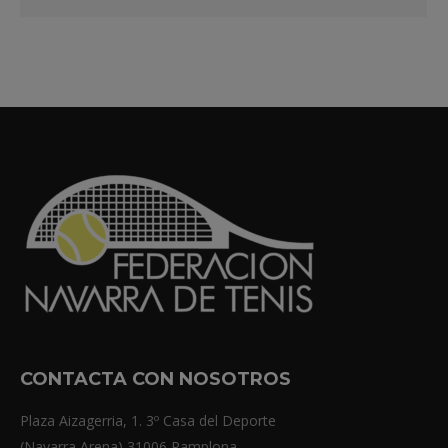
CONTACTA CON NOSOTROS
Plaza Aizagerria, 1. 3º Casa del Deporte
(Navarra Arena) 31006 Pamplona