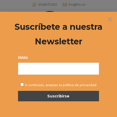
608875383
fnt@fnt.es
×
Buscar:
Suscríbete a nuestra
Newsletter
EMAIL
MAR
Si continúas, aceptas la política de privacidad
2