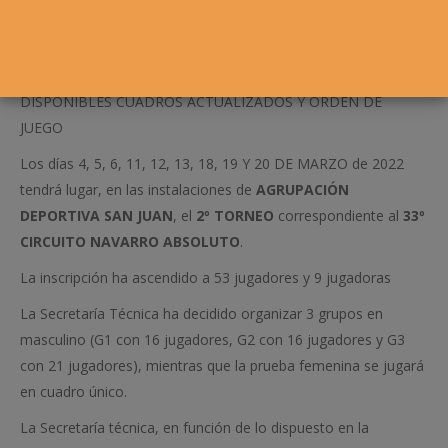
DISPONIBLES CUADROS ACTUALIZADOS Y ORDEN DE
JUEGO
Los días 4, 5, 6, 11, 12, 13, 18, 19 Y 20 DE MARZO de 2022
tendrá lugar, en las instalaciones de
AGRUPACIÓN
DEPORTIVA SAN JUAN
, el
2º TORNEO
correspondiente al
33º
CIRCUITO NAVARRO ABSOLUTO
.
La inscripción ha ascendido a 53 jugadores y 9 jugadoras
La Secretaría Técnica ha decidido organizar 3 grupos en
masculino (G1 con 16 jugadores, G2 con 16 jugadores y G3
con 21 jugadores), mientras que la prueba femenina se jugará
en cuadro único.
La Secretaría técnica, en función de lo dispuesto en la