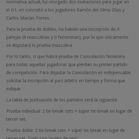
normativa actual, ha otorgado dos invitaciones para jugar en
el G1, en concreto a los jugadores Ramón del Olmo Días y
Carlos Macías Torres.
Para la prueba de dobles, ha habido una inscripción de 9
parejas (9 masculinas y 0 femeninas), por lo que únicamente
se disputará la prueba masculina.
Por lo tanto, sí que habrá prueba de Consolación femenina
para todas aquellas jugadoras que pierdan su primer partido
de competición. Para disputar la Consolación es indispensable
solicitar la inscripción al juez árbitro en tiempo y forma que
indique.
La tabla de puntuación de los partidos será la siguiente:
Prueba individual: 2 tie-break sets + súper tie-break en lugar de
tercer set.
Prueba doble: 2 tie-break sets + súper tie-break en lugar de
tercer set. Todo con “punto de oro”.