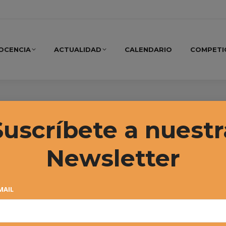
OCENCIA
ACTUALIDAD
CALENDARIO
COMPETI
Suscríbete a nuestr
Newsletter
MAIL