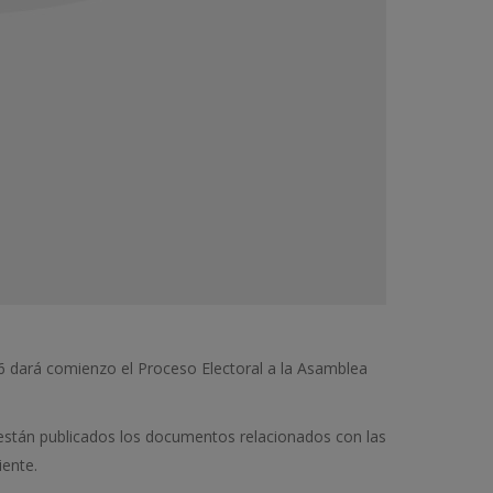
6 dará comienzo el Proceso Electoral a la Asamblea
 están publicados los documentos relacionados con las
iente.