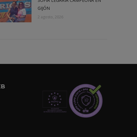
SOFÍA LEGARIA CAMPEONA EN
GIJÓN
2 agosto, 2026
EB