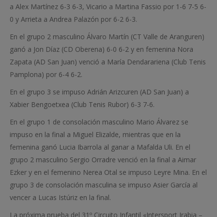
a Alex Martínez 6-3 6-3, Vicario a Martina Fassio por 1-6 7-5 6-
0 y Arrieta a Andrea Palazón por 6-2 6-3.
En el grupo 2 masculino Álvaro Martín (CT Valle de Aranguren)
ganó a Jon Díaz (CD Oberena) 6-0 6-2 y en femenina Nora
Zapata (AD San Juan) venció a María Dendarariena (Club Tenis
Pamplona) por 6-4 6-2.
En el grupo 3 se impuso Adrián Arizcuren (AD San Juan) a
Xabier Bengoetxea (Club Tenis Rubor) 6-3 7-6.
En el grupo 1 de consolación masculino Mario Álvarez se
impuso en la final a Miguel Elizalde, mientras que en la
femenina ganó Lucia Ibarrola al ganar a Mafalda Uli. En el
grupo 2 masculino Sergio Orradre venció en la final a Aimar
Ezker y en el femenino Nerea Otal se impuso Leyre Mina. En el
grupo 3 de consolación masculina se impuso Asier García al
vencer a Lucas Istúriz en la final.
La próxima prueba del 31º Circuito Infantil «Intersport Irabia –