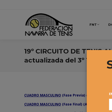
FNT
D
19º CIRCUITO DE TENIS 
actualizada del 3º Torneo
E
CUADRO MASCULINO
(Fase Previa) (Completo)
CUADRO MASCULINO
(Fase Final) (Actualizado)