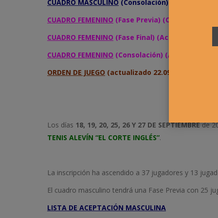
CUADRO MASCULINO
(Consolación) (Actualizado)
CUADRO FEMENINO
(Fase Previa) (Completo)
CUADRO FEMENINO
(Fase Final) (Actualizado)
CUADRO FEMENINO
(Consolación) (Actualizado)
ORDEN DE JUEGO
(actualizado 22.09.2015)
Los días
18, 19, 20, 25, 26 Y 27 DE SEPTIEMBRE
de 20
TENIS ALEVÍN “EL CORTE INGLÉS”
.
La inscripción ha ascendido a 37 jugadores y 13 jugad
El cuadro masculino tendrá una Fase Previa con 25 juga
LISTA DE ACEPTACIÓN MASCULINA