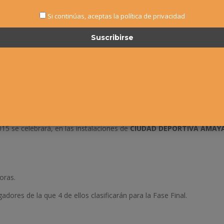
Si continúas, aceptas la política de privacidad
15 se celebrará, en las instalaciones de
CIUDAD DEPORTIVA AMAY
oras.
dores de la que 4 de ellos clasificarán para la Fase Final.