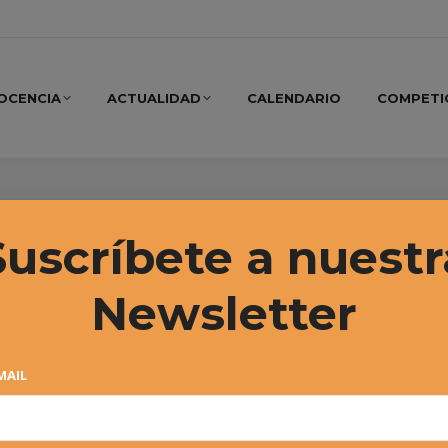
OCENCIA
ACTUALIDAD
CALENDARIO
COMPETI
mbre, 2018
Suscríbete a nuestr
Newsletter
MAIL