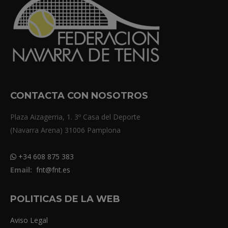
CONTACTA CON NOSOTROS
Plaza Aizagerria, 1. 3º Casa del Deporte
(Navarra Arena) 31006 Pamplona
+34 608 875 383
Email:
fnt@fnt.es
POLITICAS DE LA WEB
Aviso Legal