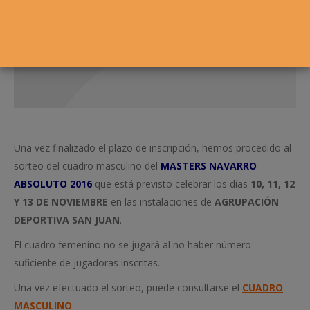
Una vez finalizado el plazo de inscripción, hemos procedido al
sorteo del cuadro masculino del
MASTERS NAVARRO
ABSOLUTO 2016
que está previsto celebrar los días
10, 11, 12
Y 13 DE NOVIEMBRE
en las instalaciones de
AGRUPACIÓN
DEPORTIVA SAN JUAN
.
El cuadro femenino no se jugará al no haber número
suficiente de jugadoras inscritas.
Una vez efectuado el sorteo, puede consultarse el
CUADRO
MASCULINO