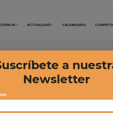
OCENCIA
ACTUALIDAD
CALENDARIO
COMPETI
 2015
Suscríbete a nuestr
Newsletter
MAIL