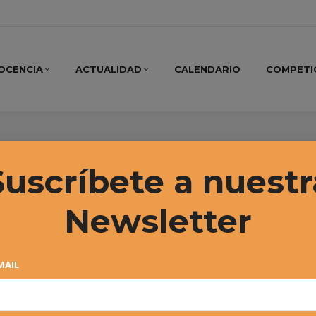
OCENCIA
ACTUALIDAD
CALENDARIO
COMPETI
o, 2025
Suscríbete a nuestr
Newsletter
MAIL