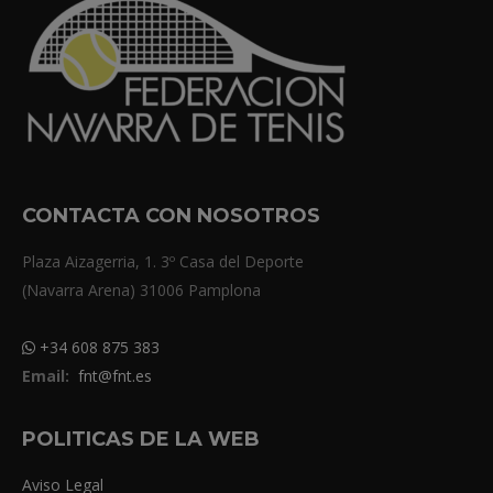
CONTACTA CON NOSOTROS
Plaza Aizagerria, 1. 3º Casa del Deporte
(Navarra Arena) 31006 Pamplona
+34 608 875 383
Email:
fnt@fnt.es
POLITICAS DE LA WEB
Aviso Legal