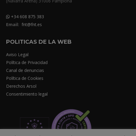
(Navarra Arena) 31006 Pamplona
+34 608 875 383
Email:
fnt@fnt.es
POLITICAS DE LA WEB
Aviso Legal
Política de Privacidad
Canal de denuncias
Política de Cookies
Derechos Arsol
Consentimiento legal