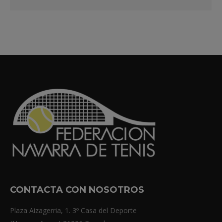
CONTACTA CON NOSOTROS
Plaza Aizagerria, 1. 3º Casa del Deporte