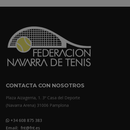
CONTACTA CON NOSOTROS
Plaza Aizagerria, 1. 3º Casa del Deporte
(Navarra Arena) 31006 Pamplona
+34 608 875 383
Email:
fnt@fnt.es