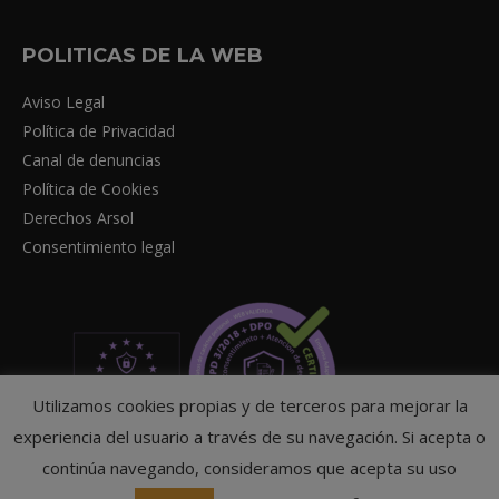
POLITICAS DE LA WEB
Aviso Legal
Política de Privacidad
Canal de denuncias
Política de Cookies
Derechos Arsol
Consentimiento legal
Utilizamos cookies propias y de terceros para mejorar la
experiencia del usuario a través de su navegación. Si acepta o
continúa navegando, consideramos que acepta su uso