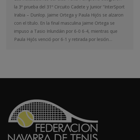
la 3ª prueba del 31º Circuito Cadete y Junior “InterSport
Irabia – Dunlop. Jaime Ortega y Paula Hijós se alzaron
con el título. En la final masculina Jaime Ortega se
impuso a Tasio Inlundáin por 6-0 6-4, mientras que
Paula Hijós venció por 6-1 y retirada por lesión…