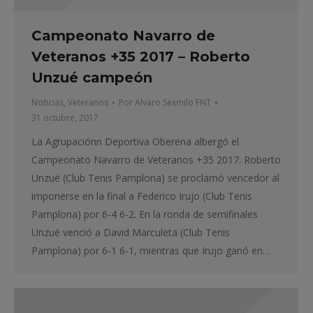
Campeonato Navarro de
Veteranos +35 2017 – Roberto
Unzué campeón
Noticias
,
Veteranos
Por
Alvaro Sexmilo FNT
31 octubre, 2017
La Agrupaciónn Deportiva Oberena albergó el
Campeonato Navarro de Veteranos +35 2017. Roberto
Unzué (Club Tenis Pamplona) se proclamó vencedor al
imponerse en la final a Federico Irujo (Club Tenis
Pamplona) por 6-4 6-2. En la ronda de semifinales
Unzué venció a David Marculeta (Club Tenis
Pamplona) por 6-1 6-1, mientras que Irujo ganó en…