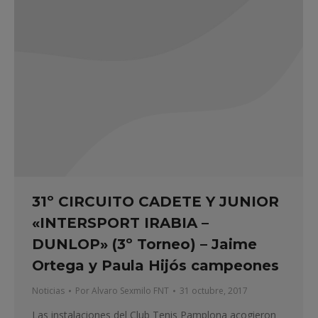
31º CIRCUITO CADETE Y JUNIOR
«INTERSPORT IRABIA –
DUNLOP» (3º Torneo) – Jaime
Ortega y Paula Hijós campeones
Noticias
Por
Alvaro Sexmilo FNT
31 octubre, 2017
Las instalaciones del Club Tenis Pamplona acogieron