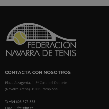
CONTACTA CON NOSOTROS
Plaza Aizagerria, 1. 3º Casa del Deporte
(Navarra Arena) 31006 Pamplona
+34 608 875 383
Email:
fnt@fnt.es