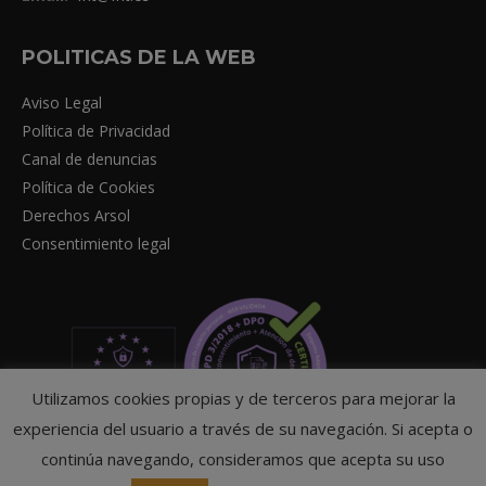
POLITICAS DE LA WEB
Aviso Legal
Política de Privacidad
Canal de denuncias
Política de Cookies
Derechos Arsol
Consentimiento legal
Utilizamos cookies propias y de terceros para mejorar la
experiencia del usuario a través de su navegación. Si acepta o
continúa navegando, consideramos que acepta su uso