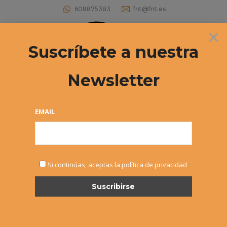
608875383
fnt@fnt.es
×
Buscar:
Suscríbete a nuestra
Newsletter
EMAIL
ENE
Si continúas, aceptas la política de privacidad
29