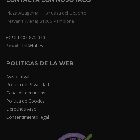
Plaza Aizagerria, 1. 3º Casa del Deporte
(Navarra Arena) 31006 Pamplona
+34 608 875 383
Email:
fnt@fnt.es
POLITICAS DE LA WEB
Aviso Legal
Política de Privacidad
Canal de denuncias
Política de Cookies
Derechos Arsol
Consentimiento legal