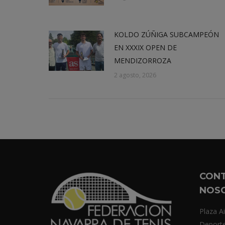
KOLDO ZÚÑIGA SUBCAMPEÓN
EN XXXIX OPEN DE
MENDIZORROZA
2 agosto, 2026
CON
NOS
Plaza Ai
Deport