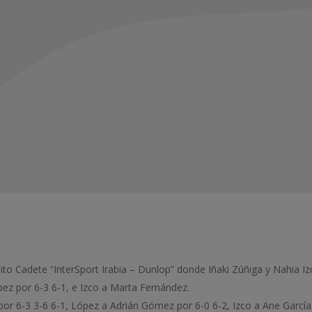
ito Cadete “InterSport Irabia – Dunlop” donde Iñaki Zúñiga y Nahia Iz
pez por 6-3 6-1, e Izco a Marta Fernández.
 por 6-3 3-6 6-1, López a Adrián Gómez por 6-0 6-2, Izco a Ane García