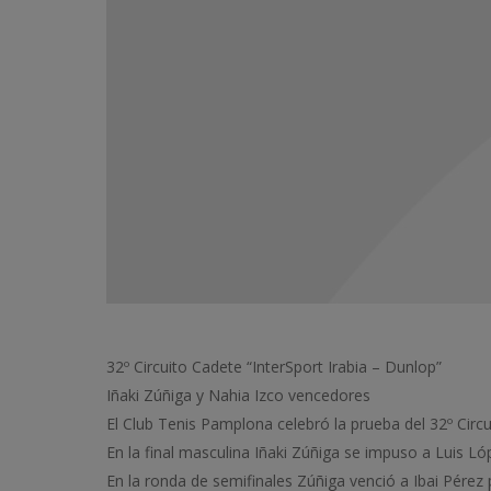
32º Circuito Cadete “InterSport Irabia – Dunlop”
Iñaki Zúñiga y Nahia Izco vencedores
El Club Tenis Pamplona celebró la prueba del 32º Circu
En la final masculina Iñaki Zúñiga se impuso a Luis Ló
En la ronda de semifinales Zúñiga venció a Ibai Pérez