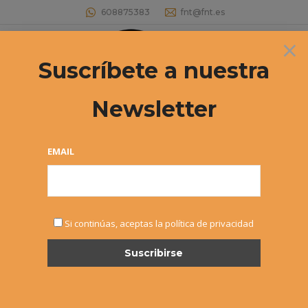
608875383
fnt@fnt.es
×
Buscar:
Suscríbete a nuestra
Newsletter
EMAIL
ABR
Si continúas, aceptas la política de privacidad
15