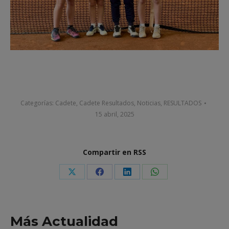
Categorías:
Cadete
,
Cadete Resultados
,
Noticias
,
RESULTADOS
15 abril, 2025
Compartir en RSS
Share
Share
Share
Share
on
on
on
on
X
Facebook
LinkedIn
WhatsApp
Más Actualidad