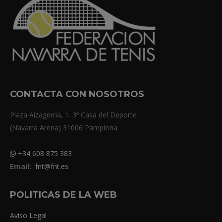
CONTACTA CON NOSOTROS
Plaza Aizagerria, 1. 3º Casa del Deporte
(Navarra Arena) 31006 Pamplona
+34 608 875 383
Email:
fnt@fnt.es
POLITICAS DE LA WEB
Aviso Legal