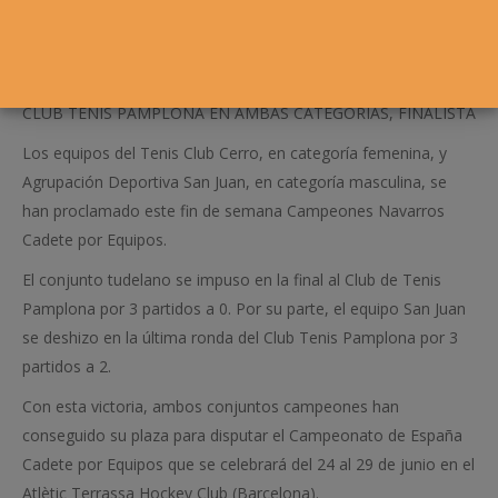
CLUB TENIS PAMPLONA EN AMBAS CATEGORÍAS, FINALISTA
Los equipos del Tenis Club Cerro, en categoría femenina, y
Agrupación Deportiva San Juan, en categoría masculina, se
han proclamado este fin de semana Campeones Navarros
Cadete por Equipos.
El conjunto tudelano se impuso en la final al Club de Tenis
Pamplona por 3 partidos a 0. Por su parte, el equipo San Juan
se deshizo en la última ronda del Club Tenis Pamplona por 3
partidos a 2.
Con esta victoria, ambos conjuntos campeones han
conseguido su plaza para disputar el Campeonato de España
Cadete por Equipos que se celebrará del 24 al 29 de junio en el
Atlètic Terrassa Hockey Club (Barcelona).