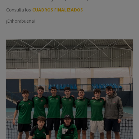
Consulta los
CUADROS FINALIZADOS
¡Enhorabuena!