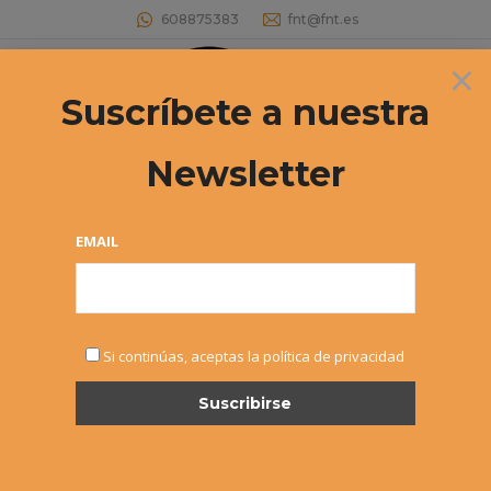
608875383
fnt@fnt.es
×
Buscar:
Suscríbete a nuestra
Newsletter
EMAIL
MAY
Si continúas, aceptas la política de privacidad
22