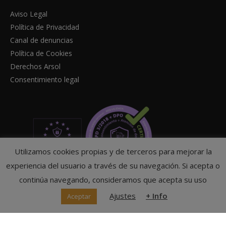
Aviso Legal
Política de Privacidad
Canal de denuncias
Política de Cookies
Derechos Arsol
Consentimiento legal
Utilizamos cookies propias y de terceros para mejorar la
experiencia del usuario a través de su navegación. Si acepta o
continúa navegando, consideramos que acepta su uso
Ajustes
+ Info
Aceptar
© Federación Navarra de Tenis