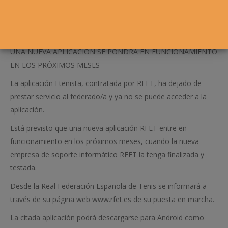
UNA NUEVA APLICACIÓN SE PONDRÁ EN FUNCIONAMIENTO
EN LOS PRÓXIMOS MESES
La aplicación Etenista, contratada por RFET, ha dejado de
prestar servicio al federado/a y ya no se puede acceder a la
aplicación.
Está previsto que una nueva aplicación RFET entre en
funcionamiento en los próximos meses, cuando la nueva
empresa de soporte informático RFET la tenga finalizada y
testada.
Desde la Real Federación Española de Tenis se informará a
través de su página web www.rfet.es de su puesta en marcha.
La citada aplicación podrá descargarse para Android como