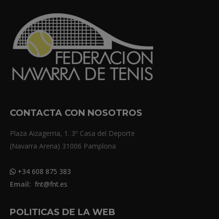
CONTACTA CON NOSOTROS
Plaza Aizagerria, 1. 3º Casa del Deporte
(Navarra Arena) 31006 Pamplona
+34 608 875 383
Email:
fnt@fnt.es
POLITICAS DE LA WEB