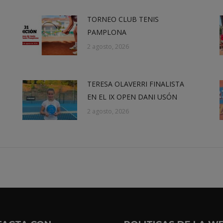
TORNEO CLUB TENIS
PAMPLONA
2 agosto, 2026
TERESA OLAVERRI FINALISTA
EN EL IX OPEN DANI USÓN
2 agosto, 2026