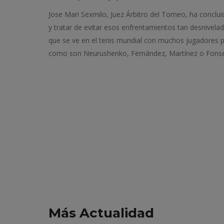
Jose Mari Sexmilo, Juez Árbitro del Torneo, ha conclu
y tratar de evitar esos enfrentamientos tan desnivela
que se ve en el tenis mundial con muchos jugadores p
como son Neurushenko, Fernández, Martínez o Fonseca.
Más Actualidad