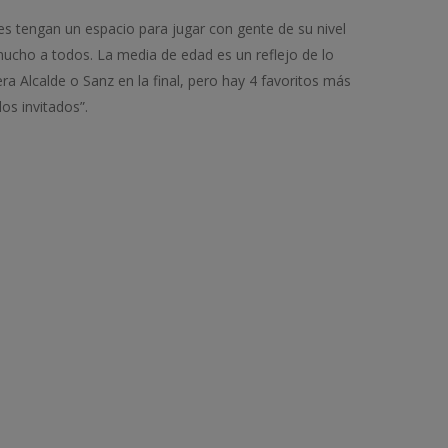
es tengan un espacio para jugar con gente de su nivel
mucho a todos. La media de edad es un reflejo de lo
 Alcalde o Sanz en la final, pero hay 4 favoritos más
os invitados”.