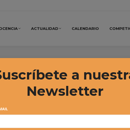
OCENCIA
ACTUALIDAD
CALENDARIO
COMPETI
oluto 2016
Suscríbete a nuestr
Newsletter
MAIL