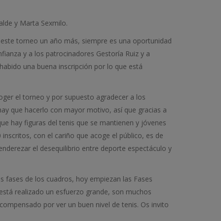
alde y Marta Sexmilo.
r este torneo un año más, siempre es una oportunidad
fianza y a los patrocinadores Gestoría Ruiz y a
abido una buena inscripción por lo que está
coger el torneo y por supuesto agradecer a los
ay que hacerlo con mayor motivo, así que gracias a
ue hay figuras del tenis que se mantienen y jóvenes
inscritos, con el cariño que acoge el público, es de
enderezar el desequilibrio entre deporte espectáculo y
es fases de los cuadros, hoy empiezan las Fases
a está realizado un esfuerzo grande, son muchos
compensado por ver un buen nivel de tenis. Os invito