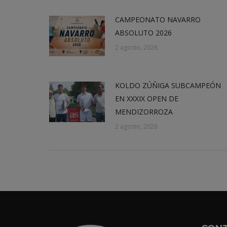
CAMPEONATO NAVARRO
ABSOLUTO 2026
2 agosto, 2026
KOLDO ZÚÑIGA SUBCAMPEÓN
EN XXXIX OPEN DE
MENDIZORROZA
2 agosto, 2026