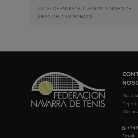
LISTAS DE ENTRADA, CUADROS Y ORDEN DE
JUEGO DEL CAMPEONATO
CON
NOS
Plaza Ai
Deport
(Navarr
+34 6
Email: