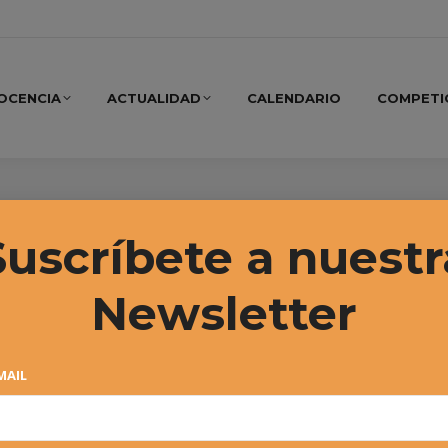
OCENCIA
ACTUALIDAD
CALENDARIO
COMPETI
 2023
Suscríbete a nuestr
Newsletter
MAIL