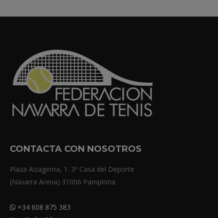
CONTACTA CON NOSOTROS
Plaza Aizagerria, 1. 3º Casa del Deporte
(Navarra Arena) 31006 Pamplona
+34 608 875 383