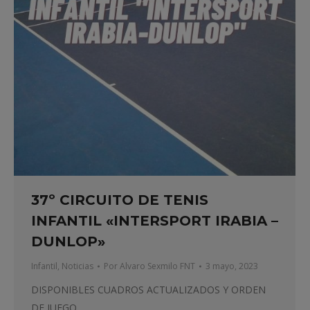
37º CIRCUITO DE TENIS
INFANTIL «INTERSPORT IRABIA –
DUNLOP»
Infantil
,
Noticias
Por
Alvaro Sexmilo FNT
3 mayo, 2023
DISPONIBLES CUADROS ACTUALIZADOS Y ORDEN
DE JUEGO