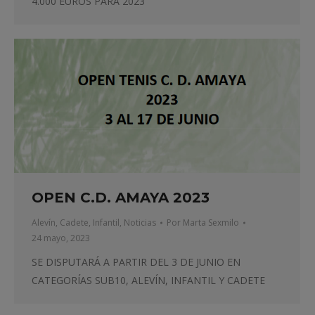
4.000 EUROS PARA 2023
OPEN C.D. AMAYA 2023
Alevín
,
Cadete
,
Infantil
,
Noticias
Por
Marta Sexmilo
24 mayo, 2023
SE DISPUTARÁ A PARTIR DEL 3 DE JUNIO EN
CATEGORÍAS SUB10, ALEVÍN, INFANTIL Y CADETE