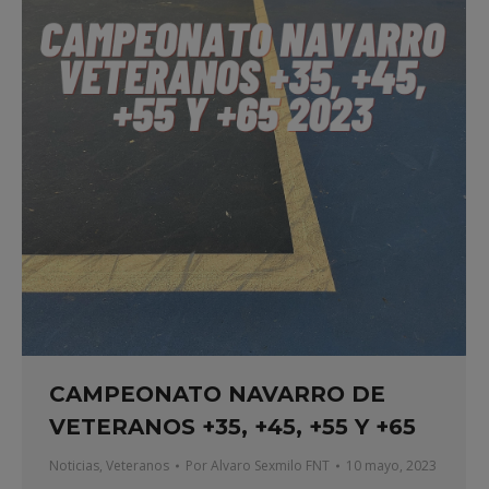
CAMPEONATO NAVARRO DE
VETERANOS +35, +45, +55 Y +65
Noticias
,
Veteranos
Por
Alvaro Sexmilo FNT
10 mayo, 2023