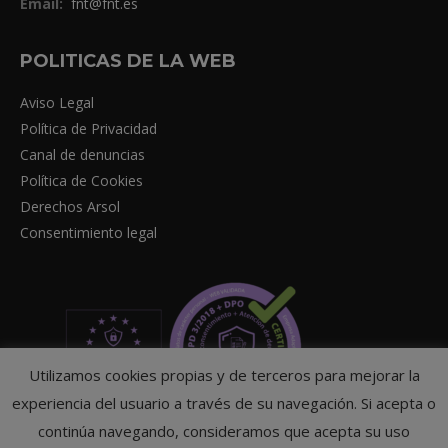
Email:
fnt@fnt.es
POLITICAS DE LA WEB
Aviso Legal
Política de Privacidad
Canal de denuncias
Política de Cookies
Derechos Arsol
Consentimiento legal
Utilizamos cookies propias y de terceros para mejorar la
experiencia del usuario a través de su navegación. Si acepta o
continúa navegando, consideramos que acepta su uso