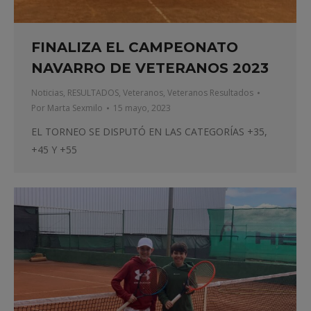
FINALIZA EL CAMPEONATO
NAVARRO DE VETERANOS 2023
Noticias
,
RESULTADOS
,
Veteranos
,
Veteranos Resultados
Por
Marta Sexmilo
15 mayo, 2023
EL TORNEO SE DISPUTÓ EN LAS CATEGORÍAS +35,
+45 Y +55