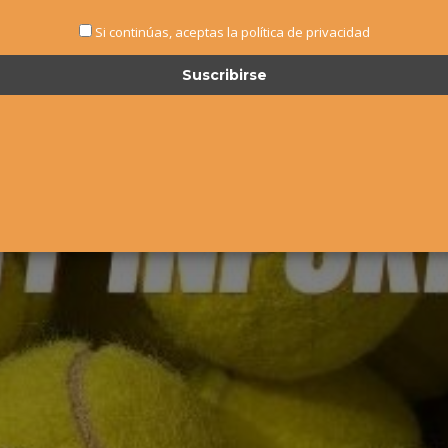
Si continúas, aceptas la política de privacidad