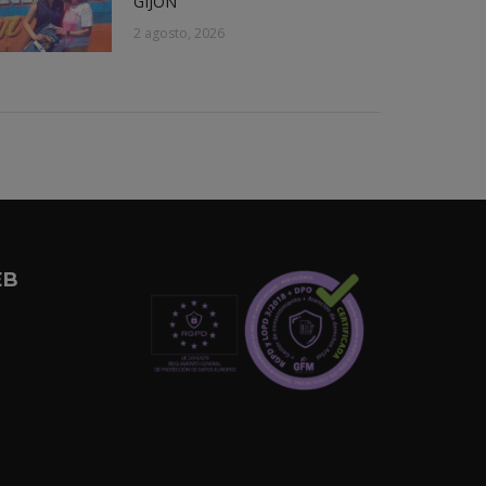
GIJÓN
2 agosto, 2026
EB