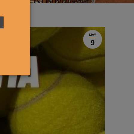
MAY
9