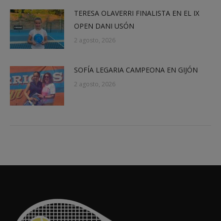
TERESA OLAVERRI FINALISTA EN EL IX
OPEN DANI USÓN
2 agosto, 2026
SOFÍA LEGARIA CAMPEONA EN GIJÓN
2 agosto, 2026