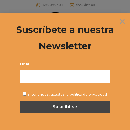
608875383
fnt@fnt.es
×
Buscar:
Suscríbete a nuestra
Newsletter
EMAIL
MAY
Si continúas, aceptas la política de privacidad
3