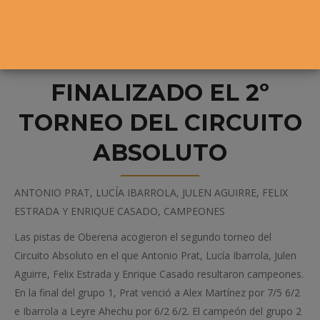
FINALIZADO EL 2º
TORNEO DEL CIRCUITO
ABSOLUTO
ANTONIO PRAT, LUCÍA IBARROLA, JULEN AGUIRRE, FELIX
ESTRADA Y ENRIQUE CASADO, CAMPEONES
Las pistas de Oberena acogieron el segundo torneo del
Circuito Absoluto en el que Antonio Prat, Lucía Ibarrola, Julen
Aguirre, Felix Estrada y Enrique Casado resultaron campeones.
En la final del grupo 1, Prat venció a Alex Martínez por 7/5 6/2
e Ibarrola a Leyre Ahechu por 6/2 6/2. El campeón del grupo 2