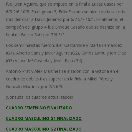
fue Julen Aguirre, que se impuso en la final a Lucas Casas por
6/3 2/6 10/8. En el grupo 3, Felix Estrada se hizo con la victoria
tras derrotar a David Jiménez por 6/2 5/7 10/1. Finalmente, el
campeón del grupo 4 fue Enrique Casado que se deshizo en la
final de Bosco Saiz por 7/6 6/2.
Los semifinalistas fueron: Iker Gaztamide y Marta Fernández
(G1), Alberto Sanz y Javier Aguirre (G2), Carlos Larriu y Jon Díaz
(G3) y Jose Mª Cayuela y Jesús Ripa (G4).
Antonio Prat y Alex Martínez se alzaron con la victoria en el
cuadro de dobles tras superar en la finla a Mikel Pérez y
Gonzalo Martínez por 7/6 6/3.
¡Consulta los cuadros actualizados!
CUADRO FEMENINO FINALIZADO
CUADRO MASCULINO G1 FINALIZADO
CUADRO MASCULINO G2 FINALIZADO