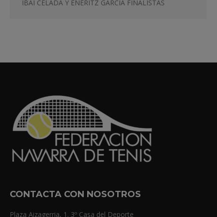
IBAI CELADA Y ENERITZ GARCÍA FINALISTAS
CONTACTA CON NOSOTROS
Plaza Aizagerria, 1. 3º Casa del Deporte