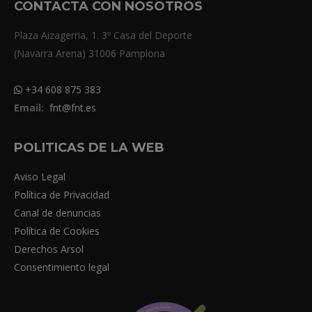
CONTACTA CON NOSOTROS
Plaza Aizagerria, 1. 3º Casa del Deporte
(Navarra Arena) 31006 Pamplona
+34 608 875 383
Email:
fnt@fnt.es
POLITICAS DE LA WEB
Aviso Legal
Política de Privacidad
Canal de denuncias
Política de Cookies
Derechos Arsol
Consentimiento legal