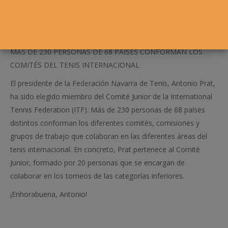
MAS DE 230 PERSONAS DE 68 PAÍSES CONFORMAN LOS
COMITÉS DEL TENIS INTERNACIONAL
El presidente de la Federación Navarra de Tenis, Antonio Prat,
ha sido elegido miembro del Comité Junior de la International
Tennis Federation (ITF). Más de 230 personas de 68 países
distintos conforman los diferentes comités, comisiones y
grupos de trabajo que colaboran en las diferentes áreas del
tenis internacional. En concreto, Prat pertenece al Comité
Junior, formado por 20 personas que se encargan de
colaborar en los torneos de las categorías inferiores.
¡Enhorabuena, Antonio!