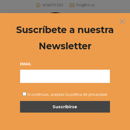
608875383
fnt@fnt.es
×
Buscar:
Suscríbete a nuestra
Newsletter
EMAIL
DIC
Si continúas, aceptas la política de privacidad
9