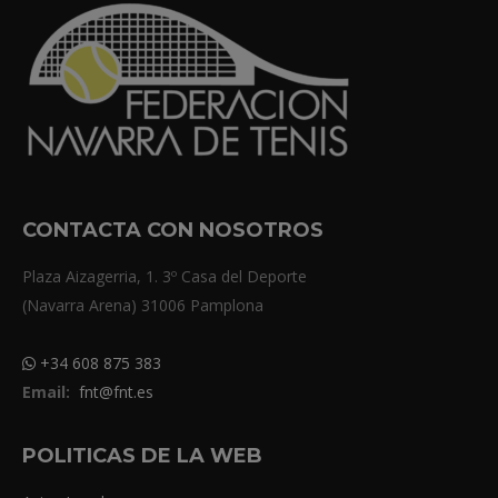
CONTACTA CON NOSOTROS
Plaza Aizagerria, 1. 3º Casa del Deporte
(Navarra Arena) 31006 Pamplona
+34 608 875 383
Email:
fnt@fnt.es
POLITICAS DE LA WEB