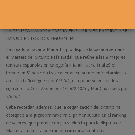
LA TENISTA NAVARRA CAEDIÓ EN SU PRIMER PARTIDO Y SE
IMPUSO EN LOS DOS SIGUIENTES
La jugadora navarra María Trujillo disputó la pasada semana
el Masters del Circuito Rafa Nadal, que reúne a las 8 mejores
tenistas españolas en categoría infantil. María finalizó el
torneo en 5ª posición tras ceder en su primer enfrentamiento
ante Lucía Rodríguez por 6/2 6/1; e imponerse en los dos
siguientes a Celia Anson por 1/6 6/2 10/5 y Mar Cabassers por
7/6 6/2.
Cabe recordar, además, que la organización del circuito ha
otorgado a la jugadora navarra el primer puesto en el ranking
de valores, que premia con plaza directa para la disputa del
Master a la tenista que mejor comportamiento ha