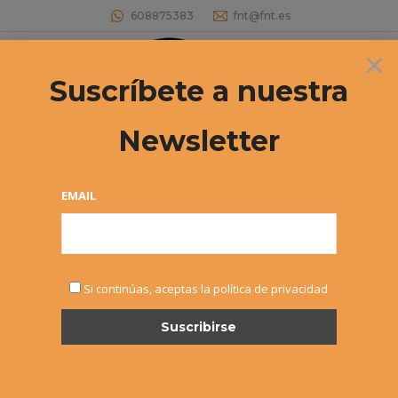
608875383
fnt@fnt.es
×
Buscar:
Suscríbete a nuestra
Newsletter
EMAIL
NOV
Si continúas, aceptas la política de privacidad
7