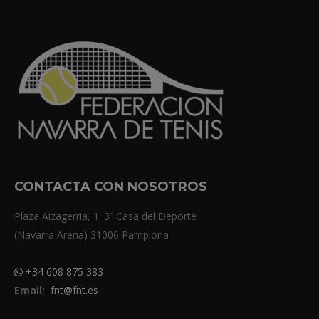
CONTACTA CON NOSOTROS
Plaza Aizagerria, 1. 3º Casa del Deporte
(Navarra Arena) 31006 Pamplona
+34 608 875 383
Email:
fnt@fnt.es