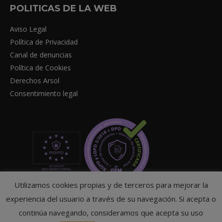
POLITICAS DE LA WEB
Aviso Legal
Política de Privacidad
Canal de denuncias
Política de Cookies
Derechos Arsol
Consentimiento legal
Utilizamos cookies propias y de terceros para mejorar la
experiencia del usuario a través de su navegación. Si acepta o
continúa navegando, consideramos que acepta su uso