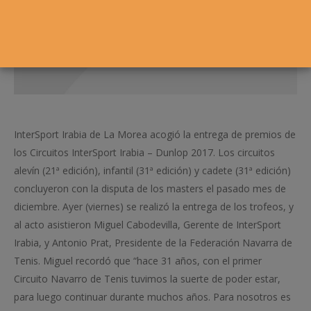
InterSport Irabia de La Morea acogió la entrega de premios de
los Circuitos InterSport Irabia – Dunlop 2017. Los circuitos
alevín (21ª edición), infantil (31ª edición) y cadete (31ª edición)
concluyeron con la disputa de los masters el pasado mes de
diciembre. Ayer (viernes) se realizó la entrega de los trofeos, y
al acto asistieron Miguel Cabodevilla, Gerente de InterSport
Irabia, y Antonio Prat, Presidente de la Federación Navarra de
Tenis. Miguel recordó que “hace 31 años, con el primer
Circuito Navarro de Tenis tuvimos la suerte de poder estar,
para luego continuar durante muchos años. Para nosotros es