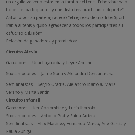
un orgullo volver a estar en la familia del tenis. Enhorabuena a
todos los participantes y que disfrutéis practicando deporte”.
Antonio por su parte agradeció “el regreso de una InterSport
Irabia al tenis y quiso agradecer a todos los participantes su
esfuerzo e ilusión”.
Relación de ganadores y premiados:
Circuito Alevín
Ganadores – Unai Laguardia y Leyre Ahechu
Subcampeones – Jaime Soria y Alejandra Dendariarena
Semifinalistas – Sergio Oradre, Alejandro Ibarrola, María
Verano y Marta Santín
Circuito Infantil
Ganadores – Iker Gaztambide y Lucía Ibarrola
Subcampeones – Antonio Prat y Saioa Arrieta
Semifinalistas – Álex Martínez, Fernando Marco, Ane García y
Paula Zúñiga