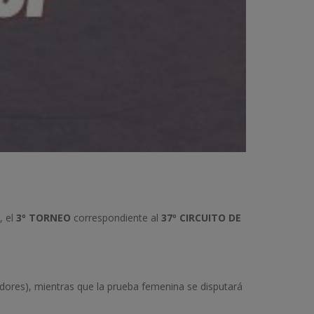
, el
3º TORNEO
correspondiente al
37º CIRCUITO DE
dores), mientras que la prueba femenina se disputará