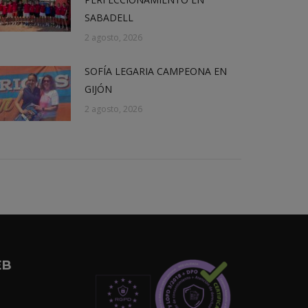
SABADELL
2 agosto, 2026
SOFÍA LEGARIA CAMPEONA EN
GIJÓN
2 agosto, 2026
EB