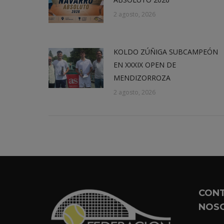
2 agosto, 2026
KOLDO ZÚÑIGA SUBCAMPEÓN
EN XXXIX OPEN DE
MENDIZORROZA
2 agosto, 2026
CON
NOS