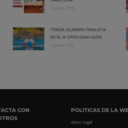
2 agosto, 2026
TERESA OLAVERRI FINALISTA
EN EL IX OPEN DANI USÓN
2 agosto, 2026
TACTA CON
POLITICAS DE LA W
OTROS
Aviso Legal