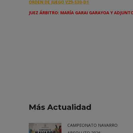
ORDEN DE JUEGO V29-S30-D1
JUEZ ÁRBITRO: MARÍA GARAI GARAYOA Y ADJUNTO
Más Actualidad
CAMPEONATO NAVARRO
ABSOLUTO 2026