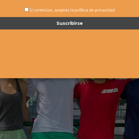
Si continúas, aceptas la política de privacidad