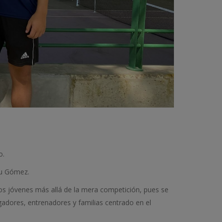
o.
su Gómez.
los jóvenes más allá de la mera competición, pues se
gadores, entrenadores y familias centrado en el