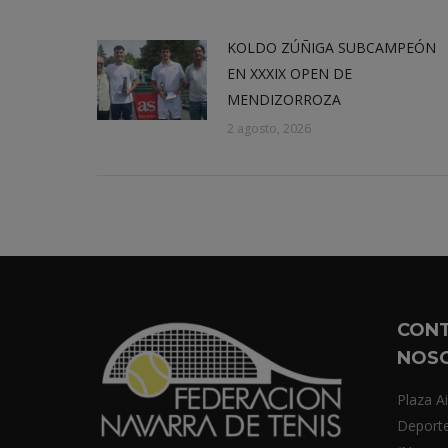
KOLDO ZÚÑIGA SUBCAMPEÓN
EN XXXIX OPEN DE
MENDIZORROZA
2 agosto, 2026
CON
NOS
Plaza Ai
Deport