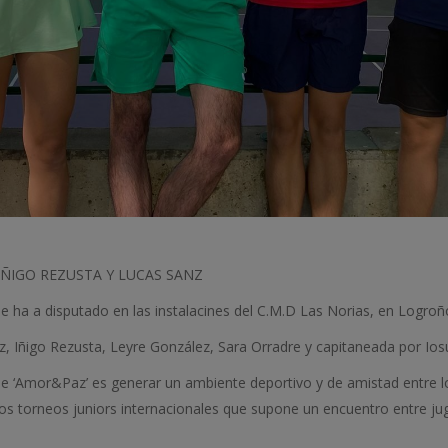
IÑIGO REZUSTA Y LUCAS SANZ
ha a disputado en las instalacines del C.M.D Las Norias, en Logroñ
, Iñigo Rezusta, Leyre González, Sara Orradre y capitaneada por Io
 de ‘Amor&Paz’ es generar un ambiente deportivo y de amistad entre 
 los torneos juniors internacionales que supone un encuentro entre ju