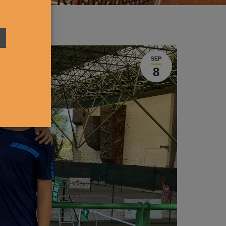
SEP
8