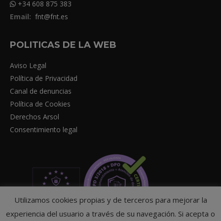
+34 608 875 383
Email:
fnt@fnt.es
POLITICAS DE LA WEB
Aviso Legal
Política de Privacidad
Canal de denuncias
Política de Cookies
Derechos Arsol
Consentimiento legal
Utilizamos cookies propias y de terceros para mejorar la
experiencia del usuario a través de su navegación. Si acepta o