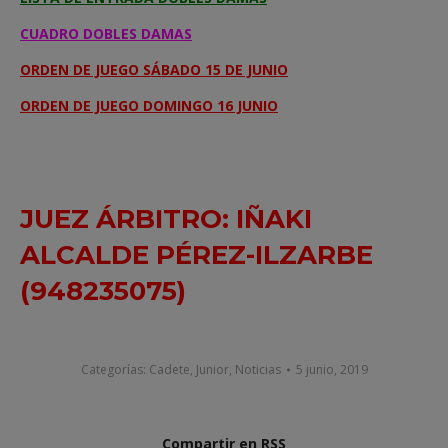
CUADRO DOBLES DAMAS
ORDEN DE JUEGO SÁBADO 15 DE JUNIO
ORDEN DE JUEGO DOMINGO 16 JUNIO
JUEZ ÁRBITRO: IÑAKI
ALCALDE PÉREZ-ILZARBE
(948235075)
Categorías:
Cadete
,
Junior
,
Noticias
5 junio, 2019
Compartir en RSS