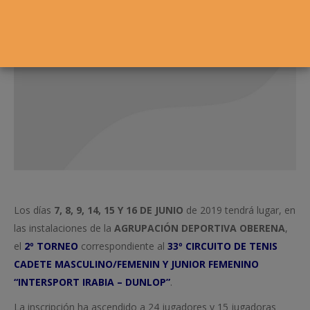
5
Los días
7, 8, 9, 14, 15 Y 16 DE JUNIO
de 2019 tendrá lugar, en
las instalaciones de la
AGRUPACIÓN DEPORTIVA OBERENA
,
el
2º TORNEO
correspondiente al
33º CIRCUITO DE TENIS
CADETE MASCULINO/FEMENIN Y JUNIOR FEMENINO
“INTERSPORT IRABIA – DUNLOP”
.
La inscripción ha ascendido a 24 jugadores y 15 jugadoras