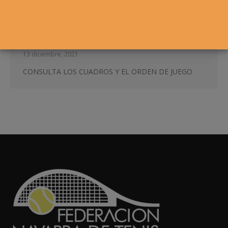
II OPEN DE REYES ADSJ-DKE
Absoluto
,
Alevín
,
Infantil
,
Noticias
Por
Marta Sexmilo
13 diciembre, 2021
CONSULTA LOS CUADROS Y EL ORDEN DE JUEGO