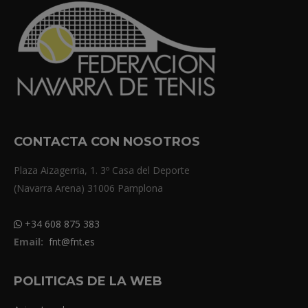
CONTACTA CON NOSOTROS
Plaza Aizagerria, 1. 3º Casa del Deporte
(Navarra Arena) 31006 Pamplona
+34 608 875 383
Email:
fnt@fnt.es
POLITICAS DE LA WEB