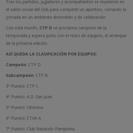
Tras los partidos, jugadores y acompañantes se reunieron en
el salón social del club para compartir un aperitivo, cerrando la
jornada en un ambiente distendido y de celebración.
Con este triunfo,
CTP D
se proclama campeón de la
temporada y espera junto con el resto de equipos, el arranque
de la próxima edición.
ASÍ QUEDA LA CLASIFICACIÓN POR EQUIPOS:
Campeón
: CTP D
Subcampeón
: CTP B
3º Puesto: CTP C
4º Puesto: A.D. San Juan
5º Puesto: Oberena
6º Puesto: CTVA A
7º Puesto: Club Natación Pamplona