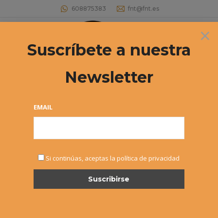
608875383
fnt@fnt.es
×
Buscar:
Suscríbete a nuestra
Newsletter
EMAIL
OCT
Si continúas, aceptas la política de privacidad
29